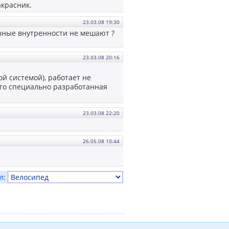
акрасник.
23.03.08 19:30
езные внутренности не мешают ?
23.03.08 20:16
ой системой), работает не
этого специально разработанная
23.03.08 22:20
26.05.08 10:44
л
: