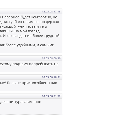
12.03.08 17:18
х наверное будет комфортно, но
 пятку. Я их не имею, но держал
ксами. У меня есть и те и
лавный, на мой взгляд,
. И как следствие более трудный
 наиболее удобными, и самыми
14.03.08 00:30
крутому подъему попробывать не
14.03.08 18:51
елые! Больше приспособлены как
14.03.08 21:32
для ски тура, а именно