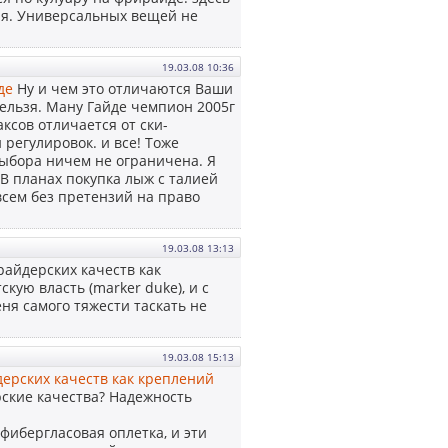
ия. Универсальных вещей не
19.03.08 10:36
де
Ну и чем это отличаются Ваши
нельзя. Ману Гайде чемпион 2005г
ксов отличается от ски-
 регулировок. и все! Тоже
 выбора ничем не ограничена. Я
 В планах покупка лыж с талией
овсем без претензий на право
19.03.08 13:13
райдерских качеств как
кую власть (marker duke), и с
ня самого тяжести таскать не
19.03.08 15:13
дерских качеств как креплений
рские качества? Надежность
фибергласовая оплетка, и эти