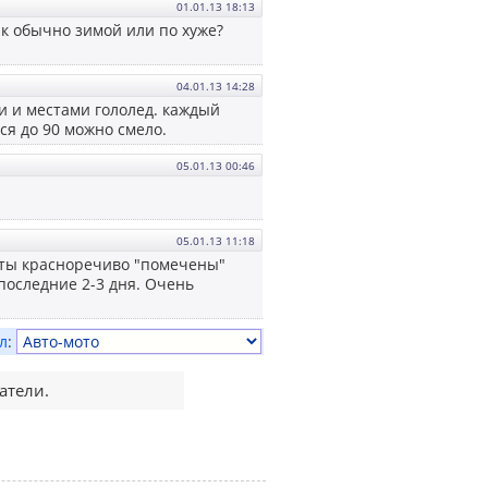
01.01.13 18:13
ак обычно зимой или по хуже?
04.01.13 14:28
и и местами гололед. каждый
ся до 90 можно смело.
05.01.13 00:46
05.01.13 11:18
еты красноречиво "помечены"
последние 2-3 дня. Очень
л
:
атели.