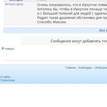
Ветерок Дриа
Очень понравилось, что в Иркутске появи
Хотелось бы, чтобы в Иркутске почаще т
и с большой поляной для людей с одеяльц
Радует такая душевная обстановка для п
Спасибо, Максим.
Все 
Сообщения могут добавлять то
Наверх
Главная
|
Календарь
|
Информ
О сайте
Статистика