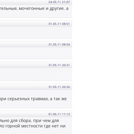
24.05.11 21:07
тельные, мочегонные и другие. а
31.05.11 08:51
31.05.11 08:54
31.05.11 20:21
31.05.11 20:26
при серьезных травмах, а так же
01.06.11 11:12
льно для сбора. при чем для
оло горной местности где нет ни