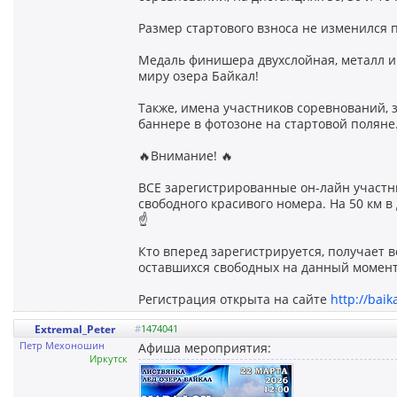
Размер стартового взноса не изменился
Медаль финишера двухслойная, металл и
миру озера Байкал!
Также, имена участников соревнований, 
баннере в фотозоне на стартовой поляне
🔥Внимание! 🔥
ВСЕ зарегистрированные он-лайн участн
свободного красивого номера. На 50 км в д
☝️
Кто вперед зарегистрируется, получает
оставшихся свободных на данный момент
Регистрация открыта на сайте
http://bai
Extremal_Peter
#
1474041
Петр Мехоношин
Афиша мероприятия:
Иркутск