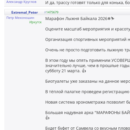
Александр Круглов
И да, трассу готовят только для конька, б
Extremal_Peter
#
1475679
Петр Мехоношин
Марафон Лыжня Байкала 2026❄⛷
Иркутск
Оцените масштаб мероприятия и красоту
Организация спортивных мероприятий на 
Очень не просто подготовить лыжную тр
В этом году мы опять применим УСОВЕРШ
значительно лучше, чем в прошлые годы.
субботу 21 марта. 👍
Биотуалеты уже заказаны на данное меро
В тёплой палатке проведем регистрацию 
Новая система хронометража позволит бы
Большая надувная арка "МАРАФОНЫ БАЙК
👍
Будет буфет от Самвела со вкусным плов