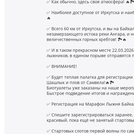
✅ Как обычно, здесь своя атмосфера! 🔥
✅ Наиболее доступное от Иркутска и наиб
🔥
✅ Всего 60 км от Иркутска, и вы на Байка
незамерзающего истока реки Ангара, и 
величественных горных хребтов! 🏞🔥
✅ И в таком прекрасном месте 22.03.20
лыжников, в едином порыве отправятся по
✅ ВНИМАНИЕ!
✅ Будет теплая палатка для регистрации
Шашлык и плов от Самвела!🔥🏞
Биотуалеты уже заказаны на наше мероп
Быстрое подведение итогов и награжден
✅ Регистрация на Марафон Лыжня Байка
✅ Спешите зарегистрироваться заранее,
красивый, пока ещё не занятый стартов
✅ Стартовых слотов первой волны по сам