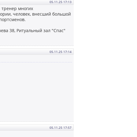
05.11.25 17:13
 тренер многих
гории, человек, внесший большой
спортсменов.
ева 38, Ритуальный зал "Спас"
05.11.25 17:14
05.11.25 17:57