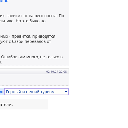
html?
их, зависит от вашего опыта. По
льнике. Но это было по
имо - правится, приводятся
уют с базой перевалов от
Ошибок там много, не только в
.
02.10.24 22:08
л
:
атели.