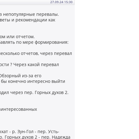
27.09.24 15:30
з непопулярные перевалы.
веты и рекомендации как
ком или отчетом.
бавлять по мере формирования:
есколько отчетов, через перевал
ости ? Через какой перевал
Обзорный из-за его
ло бы конечно интересно выйти
дил через пер. Горных духов 2.
заинтересованных
т - р. Зун-Гол - пер. Усть-
р. Горных духов 2 - пер. Надежда