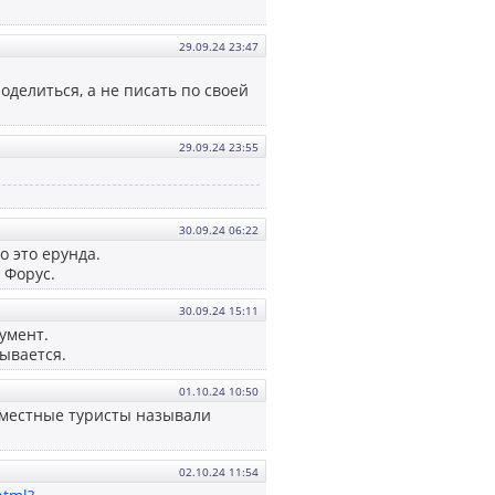
29.09.24 23:47
делиться, а не писать по своей
29.09.24 23:55
30.09.24 06:22
о это ерунда.
 Форус.
30.09.24 15:11
умент.
ывается.
01.10.24 10:50
ы местные туристы называли
02.10.24 11:54