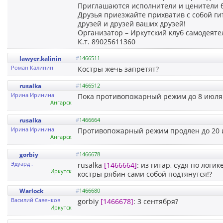
Приглашаются исполнители и ценители б
Друзья приезжайте прихватив с собой ги
друзей и друзей ваших друзей!
Организатор – Иркутский клуб самодеяте
К.т. 89025611360
lawyer.kalinin
#
1466511
Роман Калинин
Костры жечь запретят?
rusalka
#
1466512
Ирина Иринина
Пока противопожарный режим до 8 июля. 
Ангарск
rusalka
#
1466664
Ирина Иринина
Противопожарный режим продлен до 20 ию
Ангарск
gorbiy
#
1466678
Эдуард .
rusalka
[1466664]
: из гитар, судя по лог
Иркутск
костры рябин сами собой подтянутся!?
Warlock
#
1466680
Василий Савенков
gorbiy
[1466678]
: 3 сентября?
Иркутск