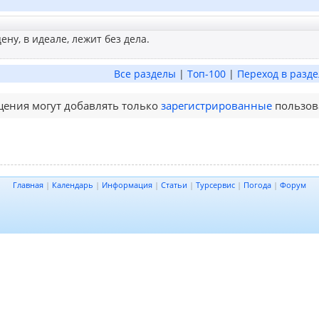
ену, в идеале, лежит без дела.
Все разделы
|
Топ-100
|
Переход в разде
ения могут добавлять только
зарегистрированные
пользов
Главная
|
Календарь
|
Информация
|
Статьи
|
Турсервис
|
Погода
|
Форум