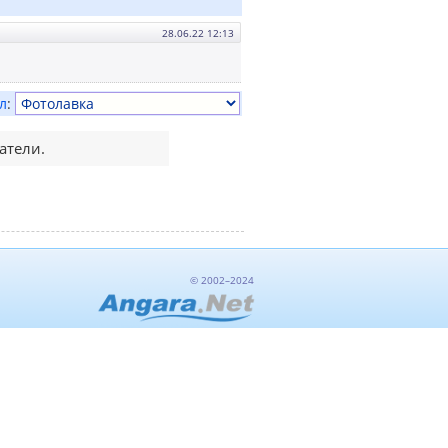
28.06.22 12:13
л
:
атели.
© 2002–2024