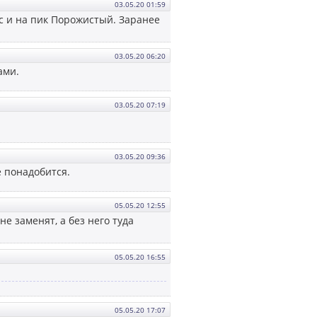
03.05.20 01:59
с и на пик Порожистый. Заранее
03.05.20 06:20
ами.
03.05.20 07:19
03.05.20 09:36
е понадобится.
05.05.20 12:55
не заменят, а без него туда
05.05.20 16:55
05.05.20 17:07