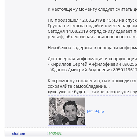
К настоящему моменту следует считать
НС произошел 12.08.2019 в 15:43 на спуск
Группа не смогла подойти к месту падения
Сегодня 14.08.2019 отряд снизу сделает 
рельеф, объективная лавиноопасность ме
Неизбежна задержка в передачи информ
Достоверная информация и координация 
- Кириллов Сергей Анфилофиевич 89025
- Жданов Дмитрий Андреевич 895011961
К огромному сожалению, нам приходится 
сохраняйте самообладание...
хуже уже не будет ... самое плохое уже слу
[428 kb].jpg
shalam
#
1400482