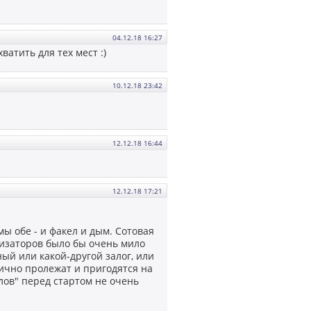
04.12.18 16:27
ватить для тех мест :)
10.12.18 23:42
12.12.18 16:44
12.12.18 17:21
 обе - и факел и дым. Сотовая
анизаторов было бы очень мило
ый или какой-другой залог, или
ично пролежат и пригодятся на
лов" перед стартом не очень