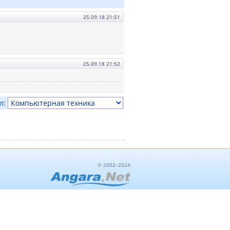
25.09.18 21:51
25.09.18 21:52
л
:
© 2002–2024