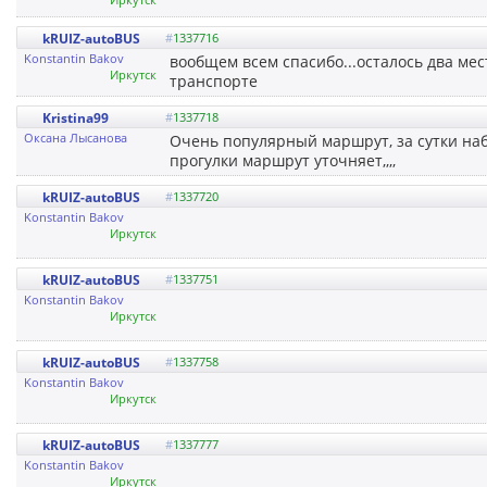
kRUIZ-autoBUS
#
1337716
Konstantin Bakov
вообщем всем спасибо...осталось два мест
Иркутск
транспорте
Kristina99
#
1337718
Оксана Лысанова
Очень популярный маршрут, за сутки наб
прогулки маршрут уточняет,,,,
kRUIZ-autoBUS
#
1337720
Konstantin Bakov
Иркутск
kRUIZ-autoBUS
#
1337751
Konstantin Bakov
Иркутск
kRUIZ-autoBUS
#
1337758
Konstantin Bakov
Иркутск
kRUIZ-autoBUS
#
1337777
Konstantin Bakov
Иркутск