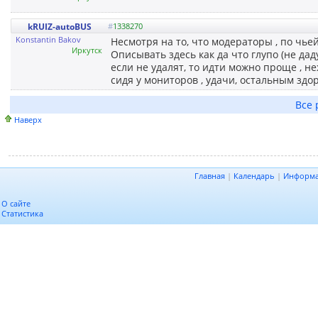
kRUIZ-autoBUS
#
1338270
Konstantin Bakov
Несмотря на то, что модераторы , по чьей
Иркутск
Описывать здесь как да что глупо (не дад
если не удалят, то идти можно проще , не
сидя у мониторов , удачи, остальным здор
Все 
Наверх
Главная
|
Календарь
|
Информ
О сайте
Статистика