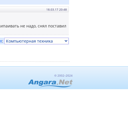
18.03.17 20:48
ипаивать не надо, снял поставил
л
:
© 2002–2024