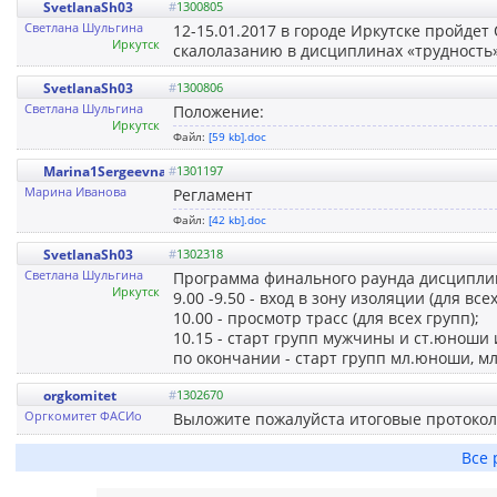
SvetlanaSh03
#
1300805
Светлана Шульгина
12-15.01.2017 в городе Иркутске пройде
Иркутск
скалолазанию в дисциплинах «трудность»
SvetlanaSh03
#
1300806
Светлана Шульгина
Положение:
Иркутск
Файл:
[59 kb].doc
Marina1Sergeevna
#
1301197
Марина Иванова
Регламент
Файл:
[42 kb].doc
SvetlanaSh03
#
1302318
Светлана Шульгина
Программа финального раунда дисциплины
Иркутск
9.00 -9.50 - вход в зону изоляции (для всех
10.00 - просмотр трасс (для всех групп);
10.15 - старт групп мужчины и ст.юноши
по окончании - старт групп мл.юноши, м
orgkomitet
#
1302670
Оргкомитет ФАСИо
Выложите пожалуйста итоговые протоко
Все 