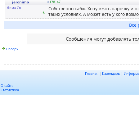
jeronimo
#
178147
Дима Св
Собственно сабж. Хочу взять парочку и п
Irk
таких условиях. А может есть у кого возм
Все 
Сообщения могут добавлять то
Наверх
Главная
|
Календарь
|
Информ
О сайте
Статистика