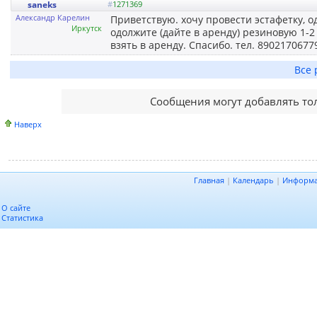
saneks
#
1271369
Александр Карелин
Приветствую. хочу провести эстафетку, о
Иркутск
одолжите (дайте в аренду) резиновую 1-2
взять в аренду. Спасибо. тел. 8902170677
Все 
Сообщения могут добавлять то
Наверх
Главная
|
Календарь
|
Информ
О сайте
Статистика