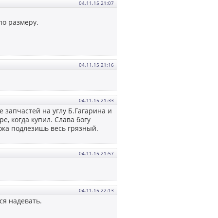
04.11.15 21:07
по размеру.
04.11.15 21:16
04.11.15 21:33
е запчастей на углу Б.Гагарина и
, когда купил. Слава богу
ока подлезишь весь грязный.
04.11.15 21:57
04.11.15 22:13
ся надевать.