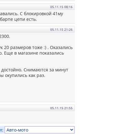
05.11.15 08:16
давались. С блокировкой 41му
 барпе цепи есть.
05.11.15 21:26
2300.
к 20 размеров тоже :) . Оказались
о. Еще в магазине показались
т достойно. Снимаются за минут
ы окупились как раз.
05.11.15 21:55
л
: