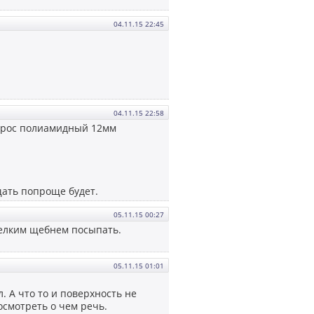
04.11.15 22:45
04.11.15 22:58
я трос полиамидный 12мм
щать попроще будет.
05.11.15 00:27
 мелким щебнем посыпать.
05.11.15 01:01
. А что то и поверхность не
осмотреть о чем речь.