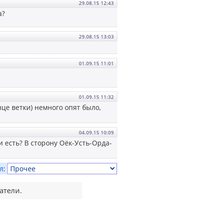
29.08.15 12:43
а?
29.08.15 13:03
01.09.15 11:01
01.09.15 11:32
нце ветки) немного опят было,
04.09.15 10:09
и есть? В сторону Оёк-Усть-Орда-
л
:
атели.