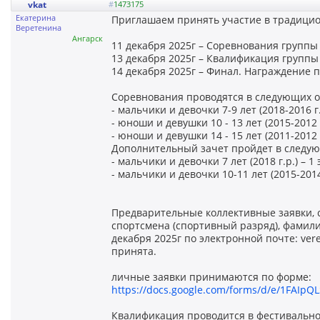
vkat
#
1473175
Екатерина
Приглашаем принять участие в традицио
Веретенина
Ангарск
11 декабря 2025г – Соревнования группы 7-
13 декабря 2025г – Квалификация группы 10
14 декабря 2025г – Финал. Награждение п
Соревнования проводятся в следующих о
- мальчики и девочки 7-9 лет (2018-2016 г.р
- юноши и девушки 10 - 13 лет (2015-2012 г
- юноши и девушки 14 - 15 лет (2011-2012 г
Дополнительный зачет пройдет в следую
- мальчики и девочки 7 лет (2018 г.р.) –
- мальчики и девочки 10-11 лет (2015-201
Предварительные коллективные заявки, 
спортсмена (спортивный разряд), фамил
декабря 2025г по электронной почте: ver
принята.
личные заявки принимаются по форме:
https://docs.google.com/forms/d/e/1FAIpQ
Квалификация проводится в фестивальн