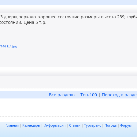
3 двери, зеркало. хорошее состояние размеры высота 239, глуб
остоянии. Цена 5 т.р.
[146 kb].jpg
Все разделы
|
Топ-100
|
Переход в разде
Главная
|
Календарь
|
Информация
|
Статьи
|
Турсервис
|
Погода
|
Форум