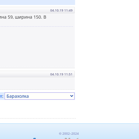
04.10.19 11:49
ина 59, ширина 150. В
04.10.19 11:51
л
:
© 2002–2024