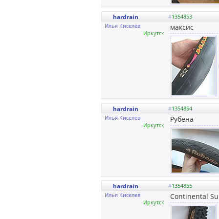
hardrain
#
1354853
Илья Киселев
максис
Иркутск
hardrain
#
1354854
Илья Киселев
Рубена
Иркутск
hardrain
#
1354855
Илья Киселев
Continental Su
Иркутск