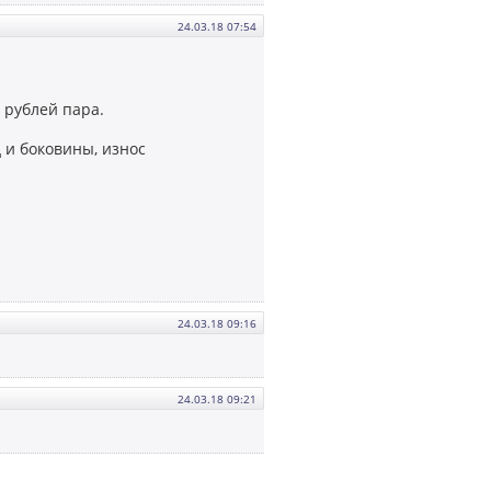
24.03.18 07:54
0 рублей пара.
д и боковины, износ
24.03.18 09:16
24.03.18 09:21