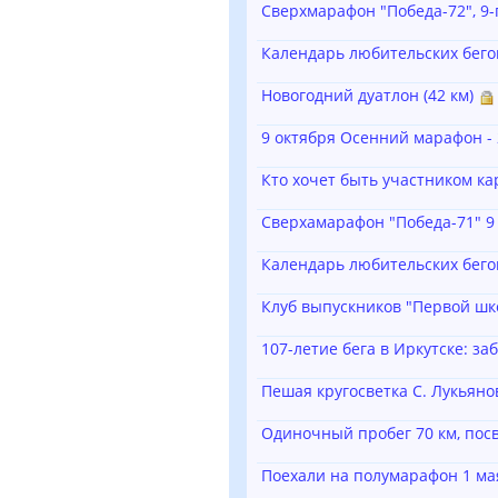
Сверхмарафон "Победа-72", 9-
Календарь любительских бего
Новогодний дуатлон (42 км)
9 октября Осенний марафон - 2
Кто хочет быть участником ка
Сверхамарафон "Победа-71" 9
Календарь любительских бего
Клуб выпускников "Первой шко
107-летие бега в Иркутске: заб
Пешая кругосветка С. Лукьяно
Одиночный пробег 70 км, по
Поехали на полумарафон 1 мая