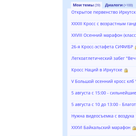
Мои темы
Диалоги
(39)
(>100)
Открытое первенство Иркутско
XXXIII Кросс с возрастным га
ХХVIII Осенний марафон (класс
26-я Кросс-эстафета СИФИБР
Легкоатлетический забег "Ве
Кросс Наций в Иркутске
V Большой осенний кросс клб 
5 августа с 15:00 - сильнейши
5 августа с 10 до 13:00 - Бла
Нужна видеосъемка с воздуха 
XXXVI Байкальский марафон