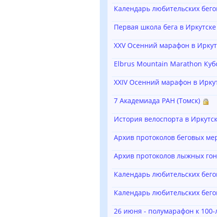
Календарь любительских бего
Первая школа бега в Иркутске
ХХV Осенний марафон в Иркутс
Elbrus Mountain Marathon Куб
ХХIV Осенний марафон в Иркут
7 Академиада РАН (Томск)
История велоспорта в Иркутск
Архив протоколов беговых мер
Архив протоколов лыжных гоно
Календарь любительских бего
Календарь любительских бего
26 июня - полумарафон к 100