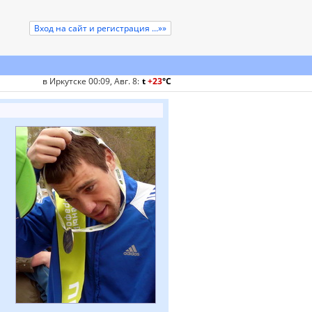
Вход на сайт и регистрация ...»»
в Иркутске 00:09, Авг. 8
:
t
+23
°
C