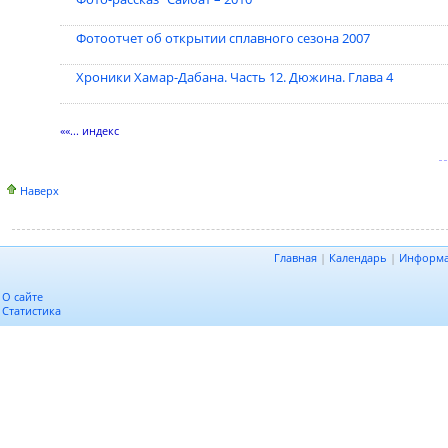
Фотоотчет об открытии сплавного сезона 2007
Хроники Хамар-Дабана. Часть 12. Дюжина. Глава 4
««... индекс
Наверх
Главная
|
Календарь
|
Информ
О сайте
Статистика