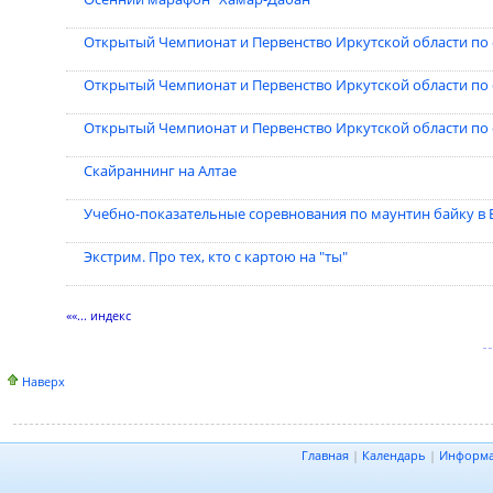
Открытый Чемпионат и Первенство Иркутской области по 
Открытый Чемпионат и Первенство Иркутской области по 
Открытый Чемпионат и Первенство Иркутской области по 
Скайраннинг на Алтае
Учебно-показательные соревнования по маунтин байку в Е
Экстрим. Про тех, кто с картою на "ты"
««... индекс
Наверх
Главная
|
Календарь
|
Информ