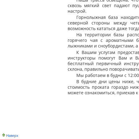
сквозь мягкий свет падают пу
настрой.
Горнолыжная база находитс
северной стороны между че
возможность кататься даже тогда,
На территории базы расп
горячего чая с ароматными б
лыжниками и сноубордистами, а 
К Вашим услугам предоста
инструкторы помогут Вам и В
бесплатный первичный инструк
склона, правильно поворачивать
Мы работаем в будни с 12:00 
В будние дни цены ниже, ч
стоимость проката гораздо ни
можете ознакомиться, приехав к
Наверх