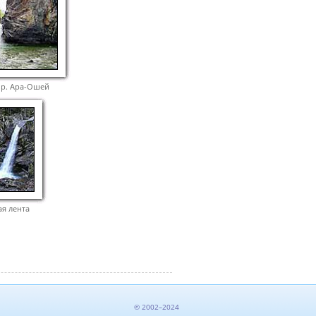
 р. Ара-Ошей
ая лента
© 2002–2024