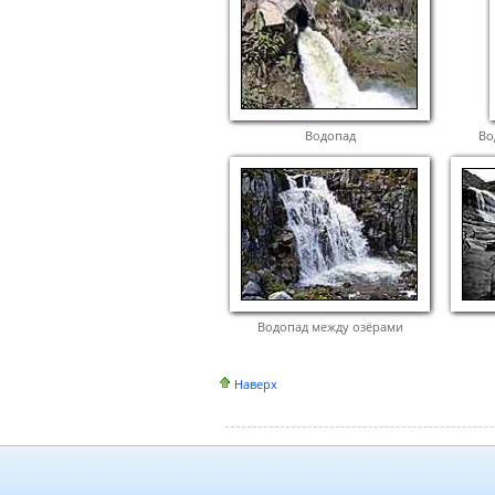
Водопад
Во
Водопад между озёрами
Наверх