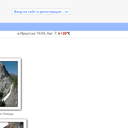
Вход на сайт и регистрация ...»»
в Иркутске 19:04, Авг. 7
:
t
+26
°
C
а-Невада