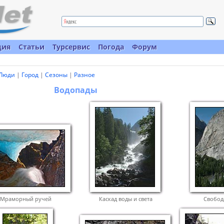
ция
Статьи
Турсервис
Погода
Форум
Люди
|
Город
|
Сезоны
|
Разное
Водопады
Мраморный ручей
Каскад воды и света
Свобод