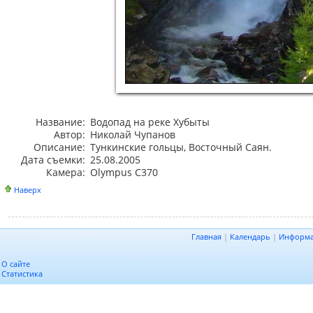
Название:
Водопад на реке Хубыты
Автор:
Николай Чупанов
Описание:
Тункинские гольцы, Восточный Саян.
Дата съемки:
25.08.2005
Камера:
Olympus C370
Наверх
Главная
|
Календарь
|
Информ
О сайте
Статистика