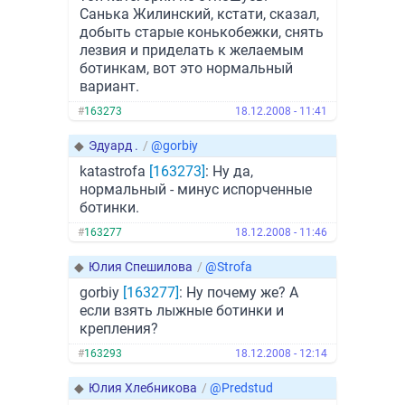
Санька Жилинский, кстати, сказал,
добыть старые конькобежки, снять
лезвия и приделать к желаемым
ботинкам, вот это нормальный
вариант.
#
163273
18.12.2008 - 11:41
◆
Эдуард .
/
@gorbiy
katastrofa
[163273]
: Ну да,
нормальный - минус испорченные
ботинки.
#
163277
18.12.2008 - 11:46
◆
Юлия Спешилова
/
@Strofa
gorbiy
[163277]
: Ну почему же? А
если взять лыжные ботинки и
крепления?
#
163293
18.12.2008 - 12:14
◆
Юлия Хлебникова
/
@Predstud