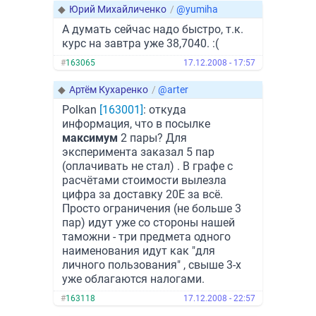
◆
Юрий Михайличенко
/
@yumiha
А думать сейчас надо быстро, т.к.
курс на завтра уже 38,7040. :(
#
163065
17.12.2008 - 17:57
◆
Артём Кухаренко
/
@arter
Polkan
[163001]
: откуда
информация, что в посылке
максимум
2 пары? Для
эксперимента заказал 5 пар
(оплачивать не стал) . В графе с
расчётами стоимости вылезла
цифра за доставку 20Е за всё.
Просто ограничения (не больше 3
пар) идут уже со стороны нашей
таможни - три предмета одного
наименования идут как "для
личного пользования" , свыше 3-х
уже облагаются налогами.
#
163118
17.12.2008 - 22:57