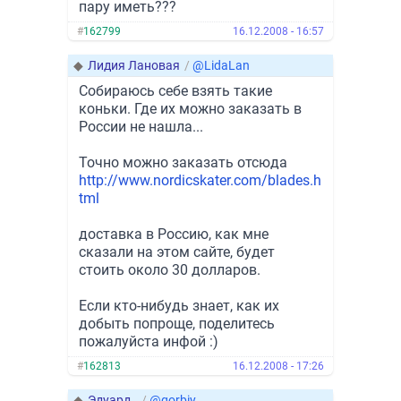
пару иметь???
#
162799
16.12.2008 - 16:57
◆
Лидия Лановая
/
@LidaLan
Собираюсь себе взять такие
коньки. Где их можно заказать в
России не нашла...
Точно можно заказать отсюда
http://www.nordicskater.com/blades.h
tml
доставка в Россию, как мне
сказали на этом сайте, будет
стоить около 30 долларов.
Если кто-нибудь знает, как их
добыть попроще, поделитесь
пожалуйста инфой :)
#
162813
16.12.2008 - 17:26
◆
Эдуард .
/
@gorbiy