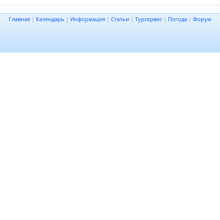
Главная
|
Календарь
|
Информация
|
Статьи
|
Турсервис
|
Погода
|
Форум