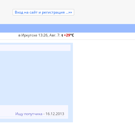
Вход на сайт и регистрация ...»»
в Иркутске 13:26, Авг. 7
:
t
+29
°
C
Ищу попутчика
- 16.12.2013