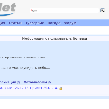
ция
Статьи
Турсервис
Погода
Форум
Информация о пользователе:
lionessa
гистрированным пользователям
ша, то можно увидеть небо....
бликации
Фотоальбомы
(0)
(0)
 вылет 26.12.13, прилет 25.01.14.