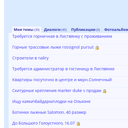
Мои темы
Диалоги
Публикации
Фотоальбо
(30)
(45)
(0)
Требуется горничная в Листвянку с проживанием
Горные трассовые лыжи rossignol pursut
Строители в тайгу
Требуется администратор в гостиницу в Листвянке
Квартиры посуточно в центре и мкрн.Солнечный
Скитурные крепления marker duke s продам
Ищу каяки\байдарки\лодки на Ольхоне
Ботинки лыжные Salomon, 40 размер
До Большого Голоустного, 16.07