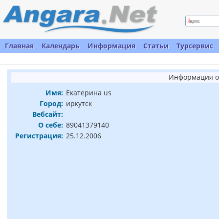
Главная
Календарь
Информация
Статьи
Турсервис
Информация о
Имя:
Екатерина us
Город:
иркутск
Вебсайт:
О себе:
89041379140
Регистрация:
25.12.2006