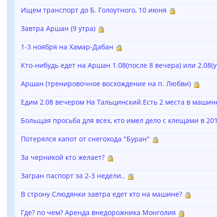
Ищем транспорт до Б. Голоутного, 10 июня
Завтра Аршан (9 утра)
1-3 ноября на Хамар-Дабан
Кто-нибудь едет на Аршан 1.08(после 8 вечера) или 2.08(у
Аршан (тренировочное восхождение на п. Любви)
Едим 2.08 вечером На Тальцинский.Есть 2 места в машин
Больщая просьба для всех, кто имел дело с клещами в 201
Потерялся капот от снегохода "Буран"
За черникой кто желает?
Загран паспорт за 2-3 недели..
В строну Слюдянки завтра едет кто на машине?
Где? по чем? Аренда внедорожника Монголия