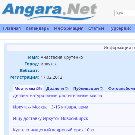
Главная
Календарь
Информация
Статьи
Турсервис
Информация о
Имя:
Анастасия Крутенко
Город:
иркутск
Вебсайт:
Регистрация:
17.02.2012
Мои темы
Диалоги
Публикации
Фотоальбо
(25)
(0)
(0)
Делаем натуральные растительные масла
Иркутск- Москва 13-15 января, авиа
Ищу доставку Иркутск-Новосибирск
Купплю чищеный кедровый орех 10 кг