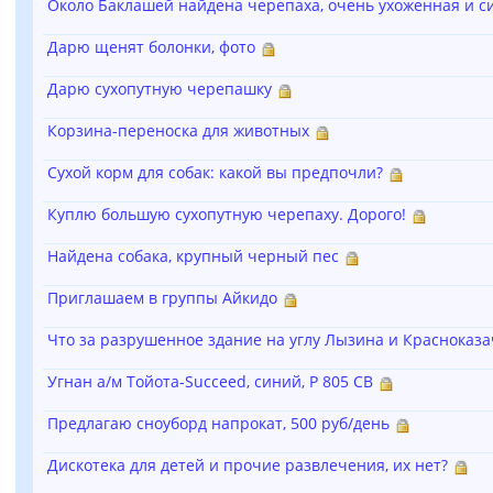
Около Баклашей найдена черепаха, очень ухоженная и с
Дарю щенят болонки, фото
Дарю сухопутную черепашку
Корзина-переноска для животных
Сухой корм для собак: какой вы предпочли?
Куплю большую сухопутную черепаху. Дорого!
Найдена собака, крупный черный пес
Приглашаем в группы Айкидо
Что за разрушенное здание на углу Лызина и Красноказа
Угнан а/м Тойота-Succeed, синий, Р 805 СВ
Предлагаю сноуборд напрокат, 500 руб/день
Дискотека для детей и прочие развлечения, их нет?