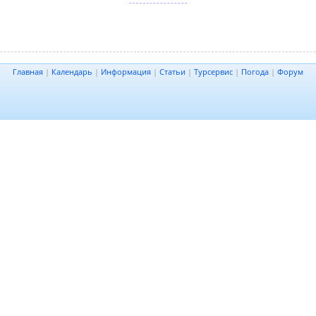
Главная
|
Календарь
|
Информация
|
Статьи
|
Турсервис
|
Погода
|
Форум