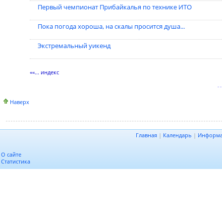
Первый чемпионат Прибайкалья по технике ИТО
Пока погода хороша, на скалы просится душа...
Экстремальный уикенд
««... индекс
Наверх
Главная
|
Календарь
|
Информ
О сайте
Статистика