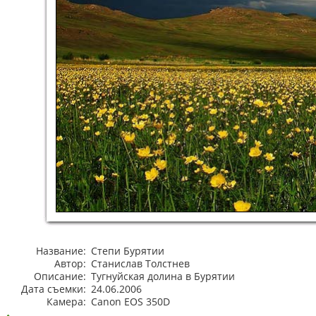
Название:
Степи Бурятии
Автор:
Станислав Толстнев
Описание:
Тугнуйская долина в Бурятии
Дата съемки:
24.06.2006
Камера:
Canon EOS 350D