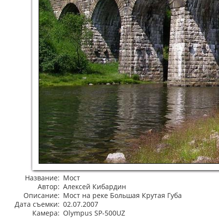
Название:
Мост
Автор:
Алексей Кибардин
Описание:
Мост на реке Большая Крутая Губа
Дата съемки:
02.07.2007
Камера:
Olympus SP-500UZ