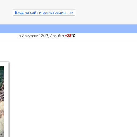
Вход на сайт и регистрация ...»»
в Иркутске 12:17, Авг. 6
:
t
+28
°
C