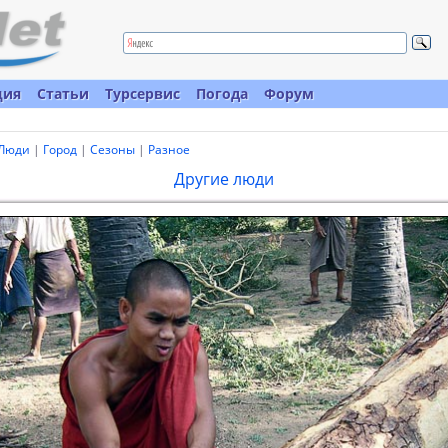
ция
Статьи
Турсервис
Погода
Форум
Люди
|
Город
|
Сезоны
|
Разное
Другие люди