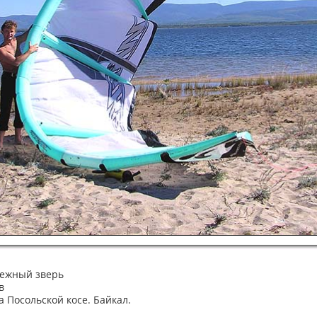
нежный зверь
в
 Посольской косе. Байкал.