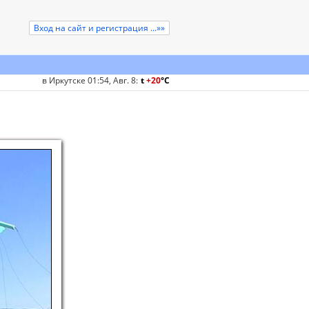
Вход на сайт и регистрация ...»»
в Иркутске 01:54, Авг. 8
:
t
+20
°
C