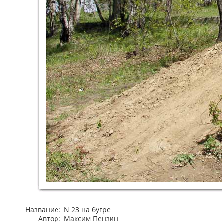
Название:
N 23 на бугре
Автор:
Максим Пензин