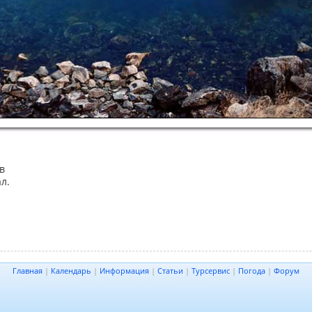
в
л.
Главная
|
Календарь
|
Информация
|
Статьи
|
Турсервис
|
Погода
|
Форум