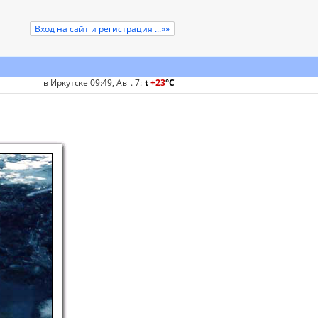
Вход на сайт и регистрация ...»»
в Иркутске 09:49, Авг. 7
:
t
+23
°
C