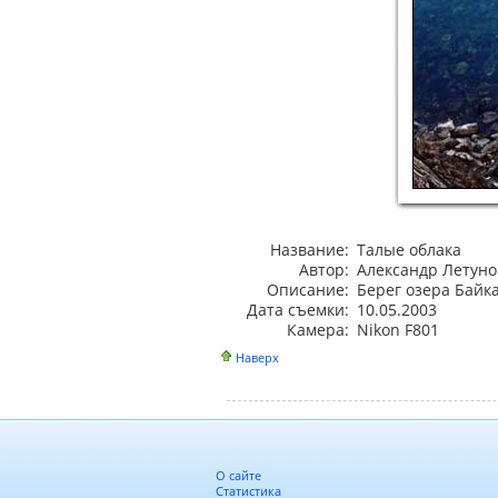
Название:
Талые облака
Автор:
Александр Летуно
Описание:
Берег озера Байка
Дата съемки:
10.05.2003
Камера:
Nikon F801
Наверх
О сайте
Статистика