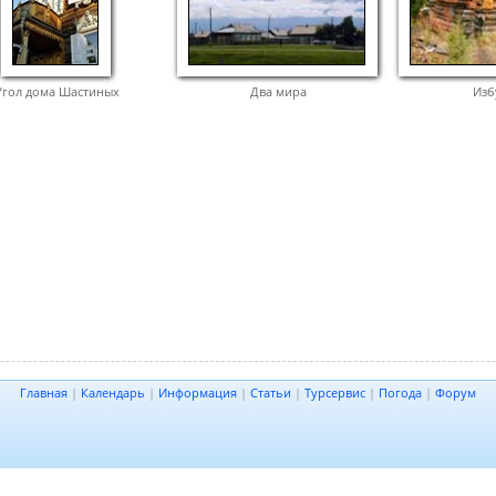
Угол дома Шастиных
Два мира
Из
Главная
|
Календарь
|
Информация
|
Статьи
|
Турсервис
|
Погода
|
Форум