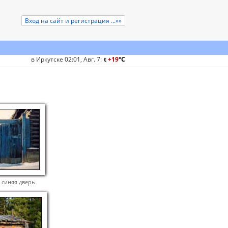
Вход на сайт и регистрация ...»»
в Иркутске 02:01, Авг. 7
:
t
+19
°
C
 синяя дверь