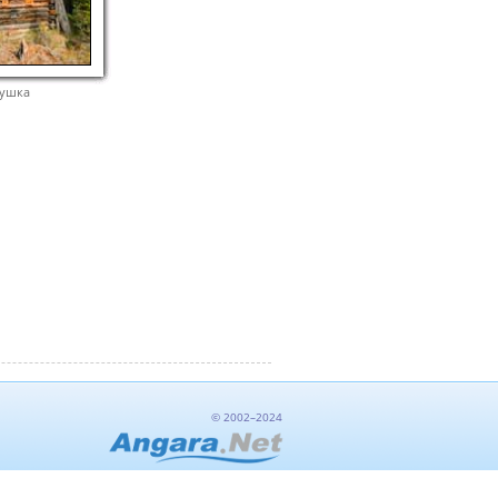
бушка
© 2002–2024