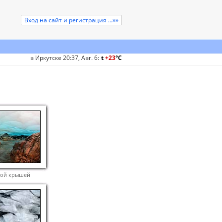
Вход на сайт и регистрация ...»»
в Иркутске 20:37, Авг. 6
:
t
+23
°
C
ной крышей