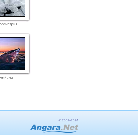
 геометрия
ный лёд
© 2002–2024