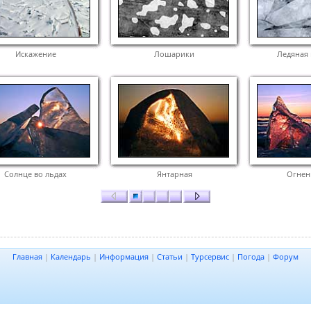
Искажение
Лошарики
Ледяная
Солнце во льдах
Янтарная
Огнен
Главная
|
Календарь
|
Информация
|
Статьи
|
Турсервис
|
Погода
|
Форум