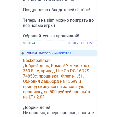
Поздравляю обладателей slim`ок!
Теперь и на slim можно поиграть во
все новые игры)
Обращайтесь за прошивкой!
#
613674
09.10.2011 - 11:23
◆
Роман Сысоев
/
@Romiros
Basketballman
Добрый день, Роман! У меня xbox
360 Elite, привод Lite-On DG-16D2S
74850c, прошивка iXtreme 1.51.
Обновил дашборд на 13599 и
привод скинулся на заводскую
прошивку, за 500 рублей прошьёте
на LT+ 2.0?
Добрый день!
Не прошью, а пере прошью, звоните