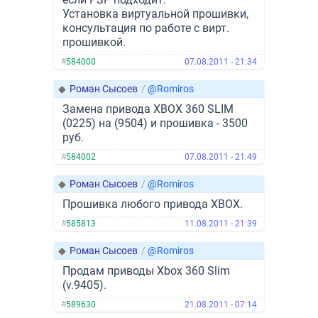
Установка виртуальной прошивки,
консультация по работе с вирт.
прошивкой.
#
584000
07.08.2011 - 21:34
◆
Роман Сысоев
/
@Romiros
Замена привода XBOX 360 SLIM
(0225) на (9504) и прошивка - 3500
руб.
#
584002
07.08.2011 - 21:49
◆
Роман Сысоев
/
@Romiros
Прошивка любого привода XBOX.
#
585813
11.08.2011 - 21:39
◆
Роман Сысоев
/
@Romiros
Продам приводы Xbox 360 Slim
(v.9405).
#
589630
21.08.2011 - 07:14