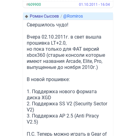
#
609900
01.10.2011 - 16:04
◆
Роман Сысоев
/
@Romiros
Свершилось чудо!
Вчера 02.10.2011г. в свет вышла
прошивка LT+2.0,
но пока только для ФАТ версий
xbox360 (старые консоли которые
имеют названия Arcade, Elite, Pro,
выпущенные до ноября 2010г.)
В новой прошивке:
1. Поддержка нового формата
диска XGD
2. Поддержка SS V2 (Security Sector
V2)
3. Поддержка AP 2.5 (Anti Piracy
V2.5)
П.С. Теперь можно играть в Gear of