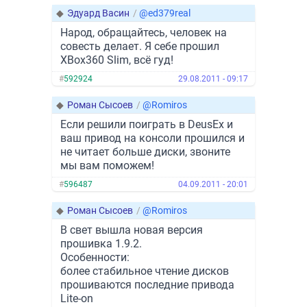
◆
Эдуард Васин
/
@ed379real
Народ, обращайтесь, человек на
совесть делает. Я себе прошил
XBox360 Slim, всё гуд!
#
592924
29.08.2011 - 09:17
◆
Роман Сысоев
/
@Romiros
Если решили поиграть в DeusEx и
ваш привод на консоли прошился и
не читает больше диски, звоните
мы вам поможем!
#
596487
04.09.2011 - 20:01
◆
Роман Сысоев
/
@Romiros
В свет вышла новая версия
прошивка 1.9.2.
Особенности:
более стабильное чтение дисков
прошиваются последние привода
Lite-on