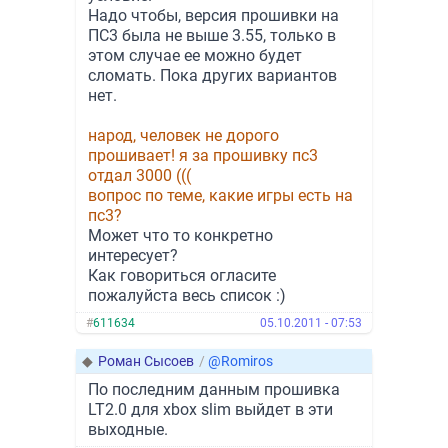
Надо чтобы, версия прошивки на
ПС3 была не выше 3.55, только в
этом случае ее можно будет
сломать. Пока других вариантов
нет.
народ, человек не дорого
прошивает! я за прошивку пс3
отдал 3000 (((
вопрос по теме, какие игры есть на
пс3?
Может что то конкретно
интересует?
Как говориться огласите
пожалуйста весь список :)
#
611634
05.10.2011 - 07:53
◆
Роман Сысоев
/
@Romiros
По последним данным прошивка
LT2.0 для xbox slim выйдет в эти
выходные.