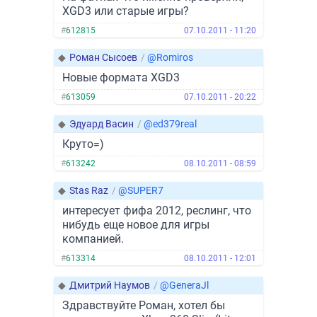
XGD3 или старые игры?
#
612815
07.10.2011 - 11:20
◆
Роман Сысоев
/
@Romiros
Новые формата XGD3
#
613059
07.10.2011 - 20:22
◆
Эдуард Васин
/
@ed379real
Круто=)
#
613242
08.10.2011 - 08:59
◆
Stas Raz
/
@SUPER7
интересует фифа 2012, реслинг, что
нибудь еще новое для игры
компанией.
#
613314
08.10.2011 - 12:01
◆
Дмитрий Наумов
/
@GeneraJl
Здравствуйте Роман, хотел бы