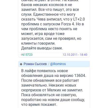
банов некаких косяков я не
заметил. Все что пишут, это все
слухи. Единственное что могу
сказать Чева анписал, что у LT+2.0
проблема с запуском Forza 4. Но в
чем проблема некто понять не
может, игра вроде тоже
запускается, сам не проверял, но
клиенты говорили.
Делайте выводы сами.
#
615723
12.10.2011 - 18:40
◆
Роман Сысоев
/
@Romiros
В лайфе появилось новое
обнавления даша на версию 13604.
После обнавления все работает
замечательно. Некаких новых
сюрпризов от Мелких не заметил.
Пока обновляться не советую,
поработаю на новом даше сообщу,
что время покажет.