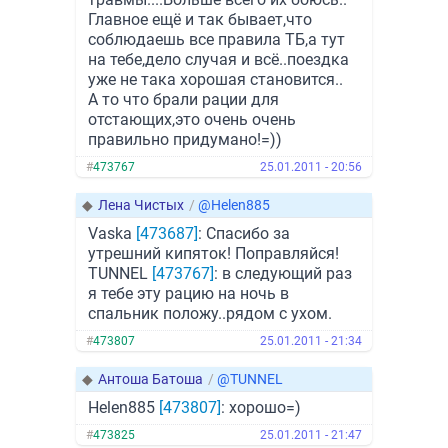
Главное ещё и так бывает,что
соблюдаешь все правила ТБ,а тут
на тебе,дело случая и всё..поездка
уже не така хорошая становится..
А то что брали рации для
отстающих,это очень очень
правильно придумано!=))
#
473767
25.01.2011 - 20:56
◆
Лена Чистых
/
@Helen885
Vaska
[473687]
: Спасибо за
утрешний кипяток! Поправляйся!
TUNNEL
[473767]
: в следующий раз
я тебе эту рацию на ночь в
спальник положу..рядом с ухом.
#
473807
25.01.2011 - 21:34
◆
Антоша Батоша
/
@TUNNEL
Helen885
[473807]
: хорошо=)
#
473825
25.01.2011 - 21:47