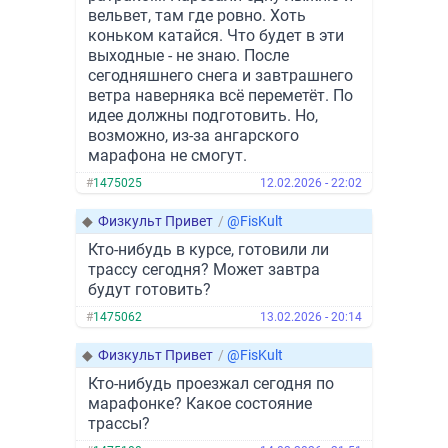
вельвет, там где ровно. Хоть
коньком катайся. Что будет в эти
выходные - не знаю. После
сегодняшнего снега и завтрашнего
ветра наверняка всё переметёт. По
идее должны подготовить. Но,
возможно, из-за ангарского
марафона не смогут.
#
1475025
12.02.2026 - 22:02
◆
Физкульт Привет
/
@FisKult
Кто-нибудь в курсе, готовили ли
трассу сегодня? Может завтра
будут готовить?
#
1475062
13.02.2026 - 20:14
◆
Физкульт Привет
/
@FisKult
Кто-нибудь проезжал сегодня по
марафонке? Какое состояние
трассы?