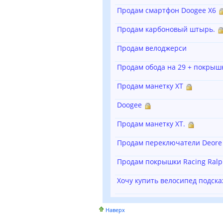
Продам смартфон Doogee X6
Продам карбоновый штырь.
Продам велоджерси
Продам обода на 29 + покрыш
Продам манетку ХТ
Doogee
Продам манетку ХТ.
Продам переключатели Deore и
Продам покрышки Racing Ralph
Хочу купить велосипед подска
Наверх