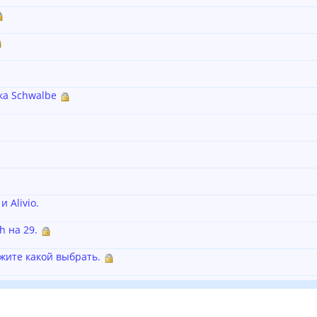
ка Schwalbe
 Alivio.
 на 29.
жите какой выбрать.