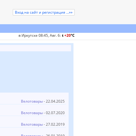
Вход на сайт и регистрация ...»»
в Иркутске 08:45, Авг. 6
:
t
+20
°
C
Велотовары
- 22.04.2025
Велотовары
- 02.07.2020
Велотовары
- 27.02.2019
Велотовары
- 26.01.2019