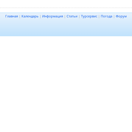
Главная
|
Календарь
|
Информация
|
Статьи
|
Турсервис
|
Погода
|
Форум