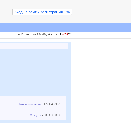
Вход на сайт и регистрация ...»»
в Иркутске 09:49, Авг. 7
:
t
+23
°
C
Нумизматика
- 09.04.2025
Услуги
- 26.02.2025